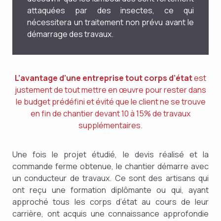
attaquées par des insectes, ce qui
nécessitera un traitement non prévu avant le
démarrage des travaux.
L’avantage d’une entreprise tout corps d’état
est
justement de tout mettre en œuvre pour rester dans
le budget prédéfini et évité que le client ne se trouve
en fin de chantier devant 10 à 15% de travaux
supplémentaires.
Une fois le projet étudié, le devis réalisé et la
commande ferme obtenue, le chantier démarre avec
un conducteur de travaux. Ce sont des artisans qui
ont reçu une formation diplômante ou qui, ayant
approché tous les corps d’état au cours de leur
carrière, ont acquis une connaissance approfondie