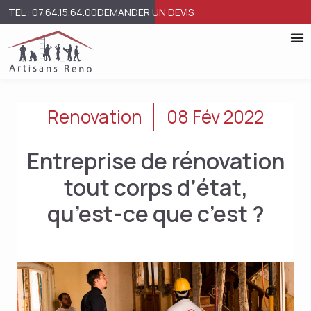
TEL : 07.64.15.64.00
DEMANDER UN DEVIS
Renovation
08 Fév 2022
Entreprise de rénovation
tout corps d’état,
qu’est-ce que c’est ?