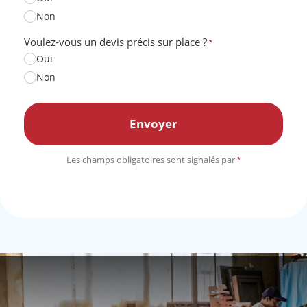
Non
Voulez-vous un devis précis sur place ?
*
Oui
Non
Les champs obligatoires sont signalés par
*