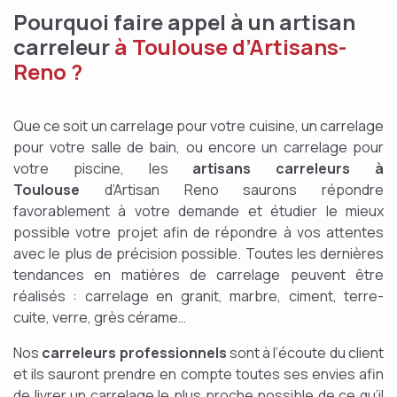
Pourquoi faire appel à un artisan
carreleur
à Toulouse d’Artisans-
Reno ?
Que ce soit un carrelage pour votre cuisine, un carrelage
pour votre salle de bain, ou encore un carrelage pour
votre piscine, les
artisans carreleurs à
Toulouse
d’Artisan Reno saurons répondre
favorablement à votre demande et étudier le mieux
possible votre projet afin de répondre à vos attentes
avec le plus de précision possible. Toutes les dernières
tendances en matières de carrelage peuvent être
réalisés : carrelage en granit, marbre, ciment, terre-
cuite, verre, grès cérame…
Nos
carreleurs professionnels
sont à l’écoute du client
et ils sauront prendre en compte toutes ses envies afin
de livrer un carrelage le plus proche possible de ce qu’il