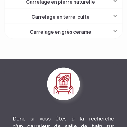
Carrelage en pierre naturelle
Carrelage en terre-cuite
Carrelage en grès cérame
Donc si vous êtes à la recherche
d’un
carreleur de salle de bain sur