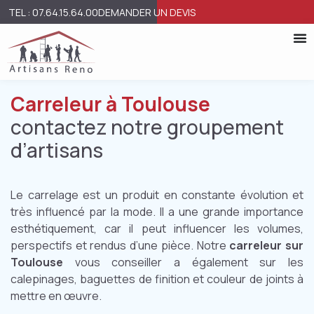
TEL : 07.64.15.64.00
DEMANDER UN DEVIS
Carreleur à Toulouse
contactez notre groupement
d’artisans
Le carrelage est un produit en constante évolution et
très influencé par la mode. Il a une grande importance
esthétiquement, car il peut influencer les volumes,
perspectifs et rendus d’une pièce. Notre
carreleur sur
Toulouse
vous conseiller a également sur les
calepinages, baguettes de finition et couleur de joints à
mettre en œuvre.