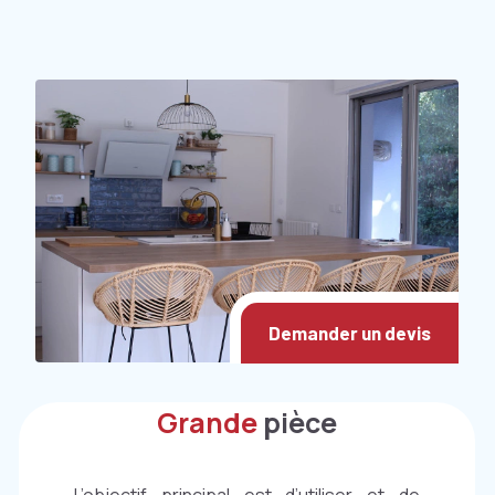
Demander un devis
Grande
pièce
L’objectif principal est d’utiliser et de