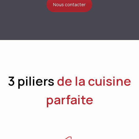
Nous contacter
3 piliers
de la cuisine
parfaite