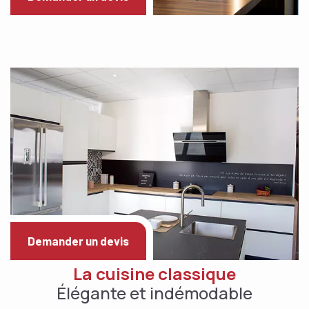
Demander un devis
La cuisine classique
Élégante et indémodable