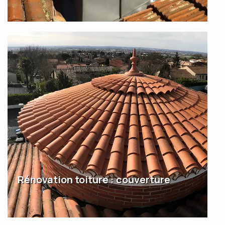
Rénovation toiture : couverture