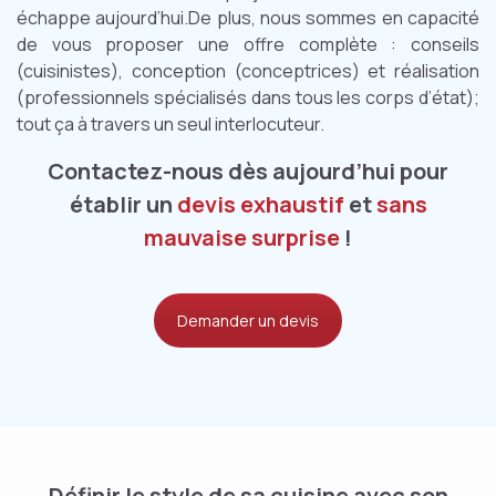
échappe aujourd’hui.De plus, nous sommes en capacité
de vous proposer une offre complète : conseils
(cuisinistes), conception (conceptrices) et réalisation
(professionnels spécialisés dans tous les corps d’état);
tout ça à travers un seul interlocuteur.
Contactez-nous dès aujourd’hui pour
établir un
devis exhaustif
et
sans
mauvaise surprise
!
Demander un devis
Définir le style de sa cuisine avec son