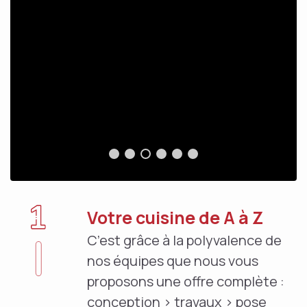
Votre cuisine de A à Z
C’est grâce à la polyvalence de
nos équipes que nous vous
proposons une offre complète :
conception > travaux > pose