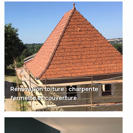
Rénovation toiture : charpente
fermette et couverture