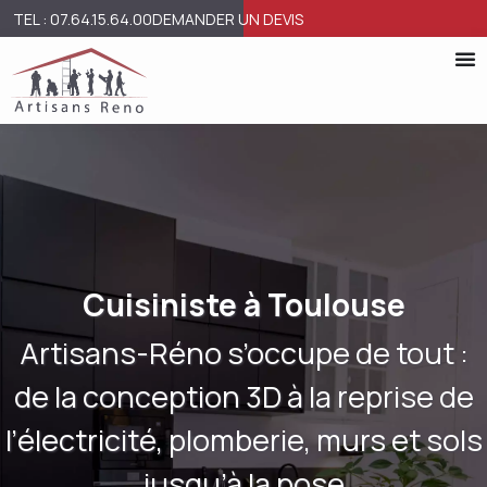
TEL : 07.64.15.64.00
DEMANDER UN DEVIS
Cuisiniste à Toulouse
Artisans-Réno s’occupe de tout :
de la conception 3D à la reprise de
l’électricité, plomberie, murs et sols
jusqu’à la pose