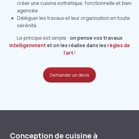
créer une cuisine esthétique, fonctionnelle et bien
agencée
Déléguer les travaux et leur organisation en toute
sérénité
Le principe est simple :
on pense vos travaux
intelligemment
et on les réalise dans les
règles de
l’art
!
Demander un devis
Conception de cuisine à