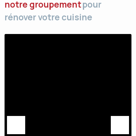
notre groupement
pour
rénover votre cuisine