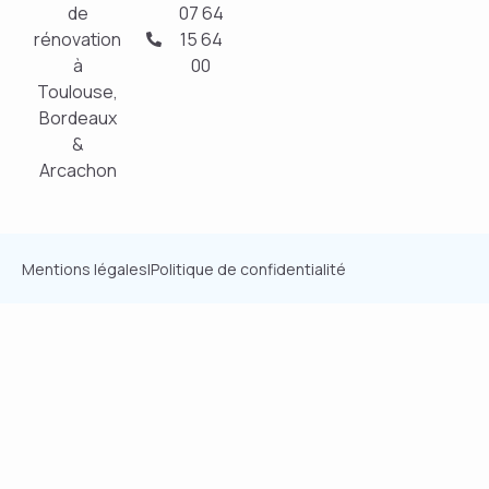
de
07 64
rénovation
15 64
à
00
Toulouse,
Bordeaux
&
Arcachon
Mentions légales
|
Politique de confidentialité