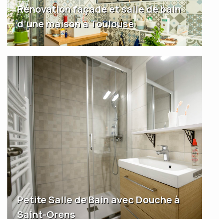
Rénovation façade et salle de bain
d’une maison à Toulouse
Petite Salle de Bain avec Douche à
Saint-Orens