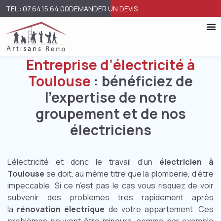
TEL : 07.64.15.64.00
DEMANDER UN DEVIS
Entreprise d’électricité à
Toulouse
: b
énéficiez de
l’expertise de notre
groupement et de nos
électriciens
L’électricité et donc le travail d’un
électricien à
Toulouse
se doit, au même titre que la plomberie, d’être
impeccable. Si ce n’est pas le cas vous risquez de voir
subvenir des problèmes très rapidement après
la
rénovation électrique
de votre appartement. Ces