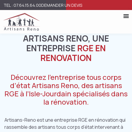
TEL : 07.64.15.64.00
DEMANDER UN DEVIS
ARTISANS RENO, UNE
ENTREPRISE
RGE EN
RENOVATION
Découvrez l’entreprise tous corps
d’état Artisans Reno, des artisans
RGE à l’Isle-Jourdain spécialisés dans
la rénovation.
Artisans-Reno est une entreprise RGE en rénovation qui
rassemble des artisans tous corps d’état intervenant à