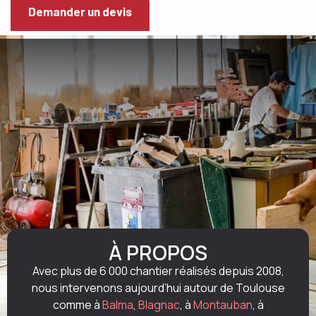
Demander un devis
À PROPOS
Avec plus de 6 000 chantier réalisés depuis 2008,
nous intervenons aujourd’hui autour de Toulouse
comme à
Balma
,
Blagnac
, à
Montauban
, à