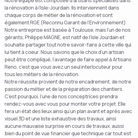
Notre équipe est composée d’artisans spécialisés dans
la rénovation à l’Isle-Jourdain. Ils interviennent dans
chaque corps de métier de la rénovation et sont
également RGE (Reconnu Garant de l’Environnement).
Notre entreprise est basée à Toulouse, mais l’un de nos
gérants, Philippe MAGNE, est natif de l’Isle Jourdain et
souhaite partager tout notre savoir-faire à cette ville qui
lui tient à coeur. Nous savons que le choix d’un artisan
peut être compliqué, l’avantage de faire appel à Artisans
Reno, c’est que vous avez un seul interlocuteur pour
tous les métiers de la rénovation.
Notre réussite provient de notre encadrement, de notre
passion du métier et de la préparation des chantiers.
C’est pourquoi, l’une de nos conceptrices prendra
rendez-vous avec vous pour monter votre projet. Elle
fera un état des lieux ainsi qu’un plan avant et après avec
visuel 3D et une liste exhaustive des travaux, ainsi
aucune mauvaise surprise en cours de travaux, aussi
bien du point de vue financier que technique car tout est