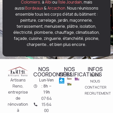
Colomiers,
à
Albi
ou
l’Isle Jourdain
, mais
aussi
Bordeaux
&
Arcachon
. Nous réunissons
ensemble tous les corps d’état du bâtiment :
peinture, carrelage, jardin, maçonnerie,
terrassement, menuiserie, plâtre, isolation,
électricité, plomberie, chauffage, climatisation,
façade, cuisine, zinguerie, étanchéité, piscine,
charpente… et bien plus encore.
NOS
NOS
INFOS
COORDONNÉES
QUALIFICATIONS
BLOG
Artisans
Lun-Ven
NOUS
Reno,
: 8h –
CONTACTER
entreprise
19h
RECRUTEMENT
de
07 64
rénovation
15 64
à
00