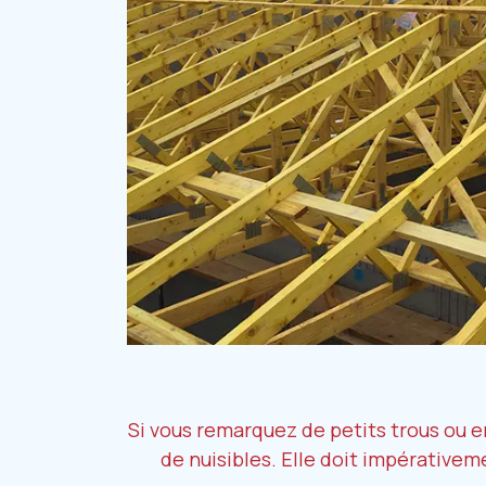
Si vous remarquez de petits trous ou e
de nuisibles. Elle doit impérative