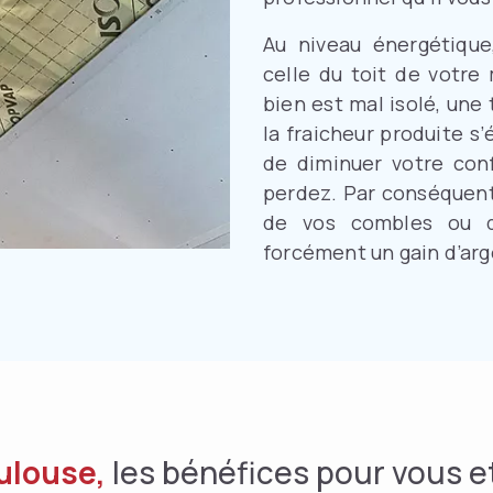
Au niveau énergétique,
celle du toit de votre
bien est mal isolé, une
la fraicheur produite s
de diminuer votre conf
perdez. Par conséquent,
de vos combles ou de
forcément un gain d’arg
oulouse,
les bénéfices pour vous e