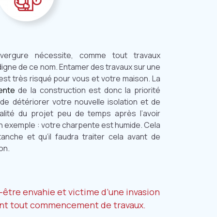
nvergure nécessite, comme tout travaux
 digne de ce nom. Entamer des travaux sur une
est très risqué pour vous et votre maison. La
ente
de la construction est donc la priorité
de détériorer votre nouvelle isolation et de
alité du projet peu de temps après l’avoir
n exemple : votre charpente est humide. Cela
étanche et qu’il faudra traiter cela avant de
on.
-être envahie et victime d’une invasion
avant tout commencement de travaux.