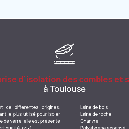
rise d’isolation des combles et 
à Toulouse
nt de différentes origines.
Laine de bois
nt le plus utilisé pour isoler
Laine de roche
ine de verre, elle est présente
Chanvre
t qualité-prix).
Polystyrène expansé