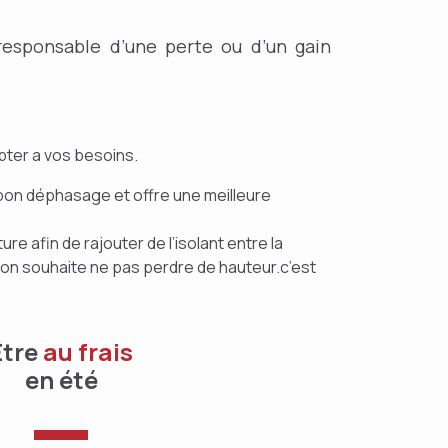
esponsable d’une perte ou d’un gain
ter a vos besoins.
un bon déphasage et offre une meilleure
re afin de rajouter de l’isolant entre la
l’on souhaite ne pas perdre de hauteur.c’est
Être
au frais
en été