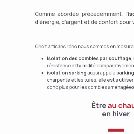
Comme abordée précédemment, l’
is
d’énergie, d’argent et de confort pour
Chez artisans réno nous sommes en mesure d
Isolation des combles par soufflage
,
résistance à l’humidité comparativement
isolation sarking
aussi appelé
sarking
charpente et les tuiles, elle est a util
donc plus pour les combles aménagées
Être
au cha
en hiver