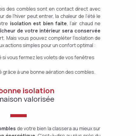
ois des combles sont en contact direct avec
eur de l’hiver peut entrer, la chaleur de l’été le
otre
isolation est bien faite
, l’air chaud ne
aîcheur de votre intérieur sera conservée
rt. Mais vous pouvez compléter l’isolation de
x actions simples pour un confort optimal :
 si vous fermez les volets de vos fenêtres
é grâce à une bonne aération des combles.
bonne isolation
maison valorisée
combles
de votre bien la classera au mieux sur
n énergétique
. C’est-à-dire au plus près du