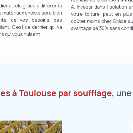
er à cela grâce à différents
A. Investir dans l’isolatio
e matériaux choisis sera bien
votre toiture, peut en pl
nte, de vos besoins, des
coûter moins cher Grâce au 
olant. C’est ce dernier qui va
avantage de 30% sans condi
rs qui vous nuisent.
les à Toulouse par soufflage,
une