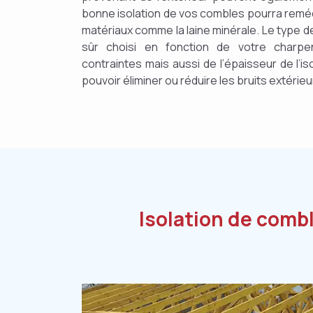
bonne isolation de vos combles pourra remédi
matériaux comme la laine minérale. Le type d
sûr choisi en fonction de votre charpe
contraintes mais aussi de l’épaisseur de l’is
pouvoir éliminer ou réduire les bruits extérieu
Isolation de comb