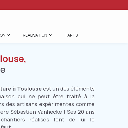
ION
RÉALISATION
TARIFS
ulouse,
ne
iture à Toulouse
est un des éléments
aison qui ne peut être traité à la
urs des artisans expérimentés comme
ière Sébastien Vanhecke ! Ses 20 ans
chantiers réalisés font de lui le
 faut.