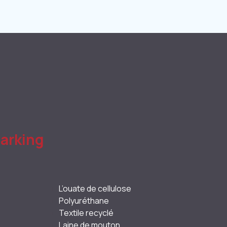
sarking
L’ouate de cellulose
Polyuréthane
Textile recyclé
Laine de mouton