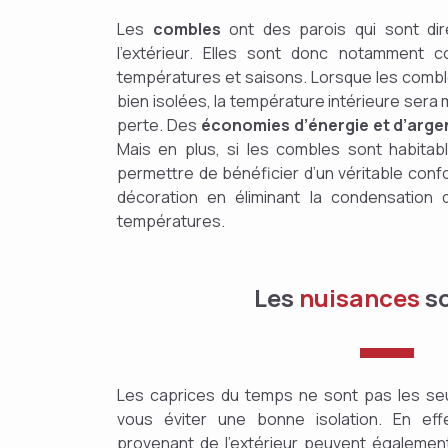
Les
combles
ont des parois qui sont di
l’extérieur. Elles sont donc notamment c
températures et saisons. Lorsque les combl
bien isolées, la température intérieure sera 
perte. Des
économies d’énergie et d’arge
Mais en plus, si les combles sont habitabl
permettre de bénéficier d’un véritable conf
décoration en éliminant la condensation
températures.
Les
nuisances
s
Les caprices du temps ne sont pas les s
vous éviter une bonne isolation. En eff
provenant de l’extérieur peuvent également