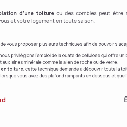
olation d’une toiture
ou des combles peut être r
 vous et votre logement en toute saison.
e vous proposer plusieurs techniques afin de pouvoir s’adap
 nous privilégions l’emploi de la ouate de cellulose qui offre 
 aux laines minérale comme la alien de roche ou de verre.
 en toiture
, cette technique demande à découvrir toute la toitu
iser lorsque vous avez des plafond rampants en dessous et que 
.
ud