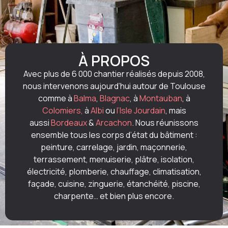
À PROPOS
Avec plus de 6 000 chantier réalisés depuis 2008,
nous intervenons aujourd’hui autour de Toulouse
comme à
Balma
,
Blagnac
, à
Montauban
, à
Colomiers,
à
Albi
ou
l’Isle Jourdain
, mais
aussi
Bordeaux
&
Arcachon
. Nous réunissons
ensemble tous les corps d’état du bâtiment :
peinture, carrelage, jardin, maçonnerie,
terrassement, menuiserie, plâtre, isolation,
électricité, plomberie, chauffage, climatisation,
façade, cuisine, zinguerie, étanchéité, piscine,
charpente… et bien plus encore.