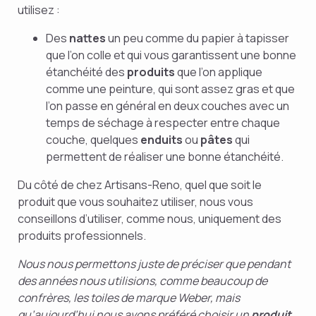
utilisez :
Des
nattes
un peu comme du papier à tapisser
que l’on colle et qui vous garantissent une bonne
étanchéité des
produits
que l’on applique
comme une peinture, qui sont assez gras et que
l’on passe en général en deux couches avec un
temps de séchage à respecter entre chaque
couche, quelques
enduits
ou
pâtes
qui
permettent de réaliser une bonne étanchéité.
Du côté de chez Artisans-Reno, quel que soit le
produit que vous souhaitez utiliser, nous vous
conseillons d’utiliser, comme nous, uniquement des
produits professionnels.
Nous nous permettons juste de préciser que pendant
des années nous utilisions, comme beaucoup de
confrères, les toiles de marque Weber, mais
qu’aujourd’hui nous avons préféré choisir un
produit