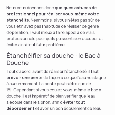
Nous vous donnons donc
quelques astuces de
professionnel pour réaliser vous-même votre
étanchéité
. Néanmoins, si vous n’êtes pas sûr de
vous et n’avez pas l’habitude de réaliser ce genre
d’opération, il vaut mieux à faire appel à de vrais
professionnels pour qu’ils puissent s’en occuper et
éviter ainsi tout futur problème.
Étanchéifier sa douche : le Bac à
Douche
Tout d’abord, avant de réaliser l’étanchéité, il faut
prévoir une pente
de façon à ce que l’eau ne stagne
à aucun moment. La pente peut n’être que de
1%. Cependant si vous coulez vous-même le bac à
douche, il est impératif de bien vérifier que l’eau
s’écoule dans le siphon, afin d’
éviter tout
débordement
et avoir un bon écoulement de l’eau.