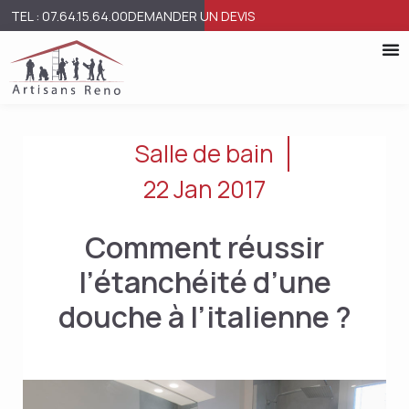
TEL : 07.64.15.64.00
DEMANDER UN DEVIS
Salle de bain
22 Jan 2017
Comment réussir
l’étanchéité d’une
douche à l’italienne ?