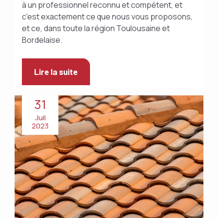
à un professionnel reconnu et compétent, et
c'est exactement ce que nous vous proposons,
et ce, dans toute la région Toulousaine et
Bordelaise.
Lire la suite
31
Juil
2023