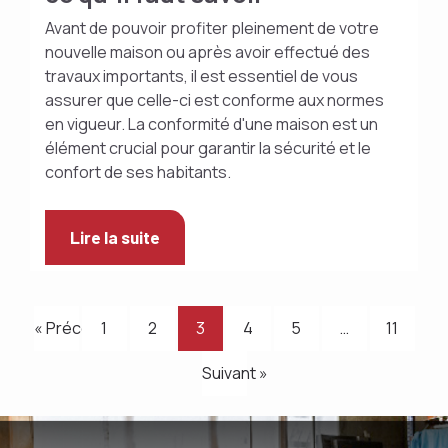
Avant de pouvoir profiter pleinement de votre
nouvelle maison ou après avoir effectué des
travaux importants, il est essentiel de vous
assurer que celle-ci est conforme aux normes
en vigueur. La conformité d'une maison est un
élément crucial pour garantir la sécurité et le
confort de ses habitants.
Lire la suite
« Précédent
1
2
3
4
5
…
11
Suivant »