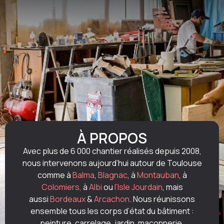
À PROPOS
Avec plus de 6 000 chantier réalisés depuis 2008,
nous intervenons aujourd’hui autour de Toulouse
comme à
Balma
,
Blagnac
, à
Montauban
, à
Colomiers,
à
Albi
ou
l’Isle Jourdain
, mais
aussi
Bordeaux
&
Arcachon
. Nous réunissons
ensemble tous les corps d’état du bâtiment :
peinture, carrelage, jardin, maçonnerie,