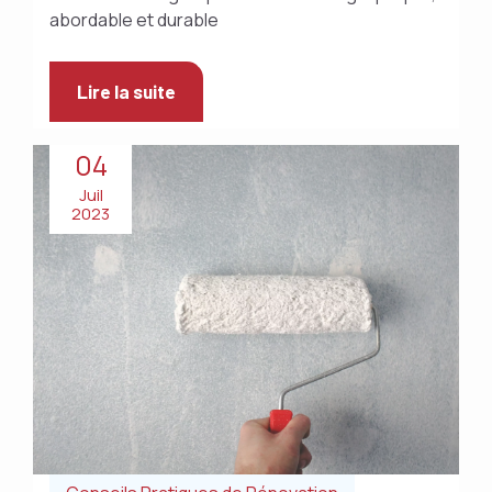
abordable et durable
Lire la suite
04
Juil
2023