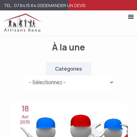
TEL : 07.64.15.64.00
DEMANDER UN DEVIS
À la une
Catégories
18
Avr
2015