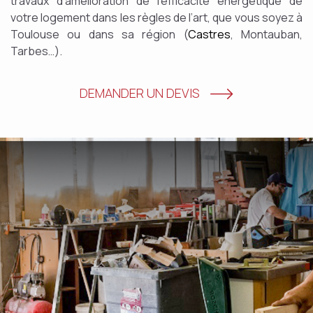
travaux d’amélioration de l’efficacité énergétique de
votre logement dans les règles de l’art, que vous soyez à
Toulouse ou dans sa région (
Castres
, Montauban,
Tarbes…).
DEMANDER UN DEVIS