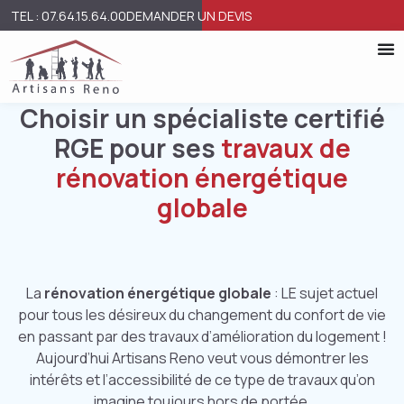
TEL : 07.64.15.64.00
DEMANDER UN DEVIS
Choisir un spécialiste certifié
RGE pour ses
travaux de
rénovation énergétique
globale
La
rénovation énergétique globale
: LE sujet actuel
pour tous les désireux du changement du confort de vie
en passant par des travaux d’amélioration du logement !
Aujourd’hui Artisans Reno veut vous démontrer les
intérêts et l’accessibilité de ce type de travaux qu’on
imagine toujours hors de portée.