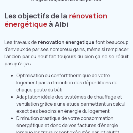
Les objectifs de la
rénovation
énergétique
à Albi
Les travaux de
rénovation énergétique
font beaucoup
d’envieux de par ses nombreux gains, même si remplacer
l’ancien par du neuf fait toujours du bien ça ne se réduit
pas qu’à ça :
Optimisation du confort thermique de votre
logement par la diminution des déperditions de
chaque poste du bâti
Adaptation idéale des systèmes de chauffage et
ventilation grâce à une étude permettant un calcul
exact des besoins en énergie du logement
Diminution drastique de votre consommation
énergétique et donc de vos factures d’énergie
lorsque les travaux sont exécutés par lot plutôt