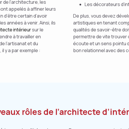
de l’architecture, les
Les décorateurs d’in
sont appelés à affiner leurs
 d’être certain d’avoir
De plus, vous devez déve
es années à venir. Ainsi, ils
artistiques en tenant co
tecte intérieur
sur le
qualités de savoir-être do
dre à travailler en
permettre de vite trouver d
e l’artisanat et du
écoute et un sens pointu d
il y a par exemple :
bon relationnel avec des 
eaux rôles de l’architecte d’intér