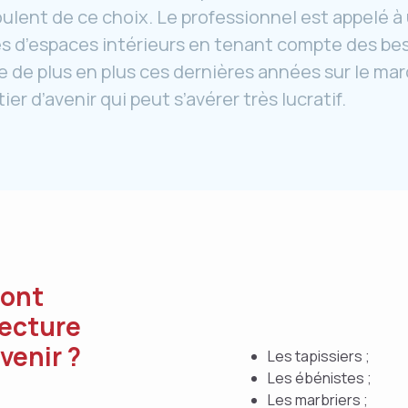
lent de ce choix. Le professionnel est appelé à ut
es d’espaces intérieurs en tenant compte des be
e de plus en plus ces dernières années sur le mar
er d’avenir qui peut s’avérer très lucratif.
sont
tecture
venir ?
Les tapissiers ;
Les ébénistes ;
Les marbriers ;