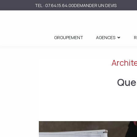
TEL : 07.64.15.64.00
DEMANDER UN DEVIS
GROUPEMENT
AGENCES
R
Archite
Quel