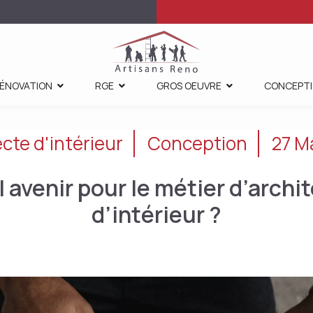
ÉNOVATION
RGE
GROS OEUVRE
CONCEPT
cte d'intérieur
Conception
27 M
 avenir pour le métier d’archi
d’intérieur ?