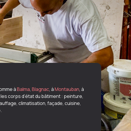
omme à
Balma
,
Blagnac
, à
Montauban
, à
es corps d’état du bâtiment : peinture,
auffage, climatisation, façade, cuisine,
.