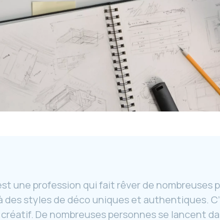
st une profession qui fait rêver de nombreuses per
des styles de déco uniques et authentiques. C’e
 créatif. De nombreuses personnes se lancent dan