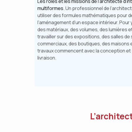
Les rôles et les missions de l’architecte d’in
multiformes
. Un professionnel de l’architec
utiliser des formules mathématiques pour d
l’aménagement d’un espace intérieur. Pour y 
des matériaux, des volumes, des lumières et 
travailler sur des expositions, des salles d
commerciaux, des boutiques, des maisons 
travaux commencent avec la conception et 
livraison.
L’architec