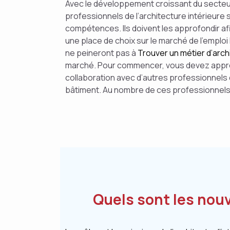
Avec le développement croissant du secteur 
professionnels de l’architecture intérieure 
compétences. Ils doivent les approfondir afin
une place de choix sur le marché de l’emploi l
ne peineront pas à
Trouver un métier d’archi
marché. Pour commencer, vous devez appren
collaboration avec d’autres professionnels d
bâtiment. Au nombre de ces professionnels, 
Quels sont les nouv