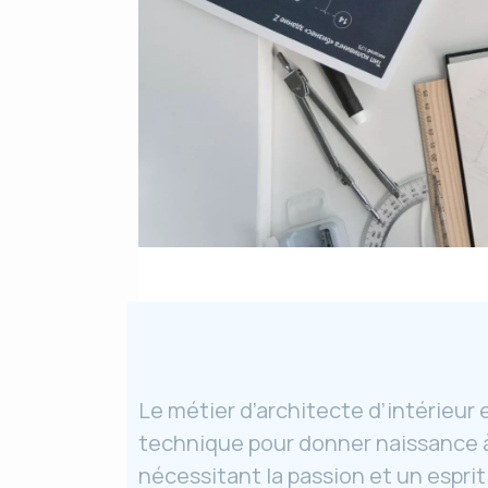
Le métier d’architecte d’intérieur
e
technique pour donner naissance à 
nécessitant la passion et un esprit