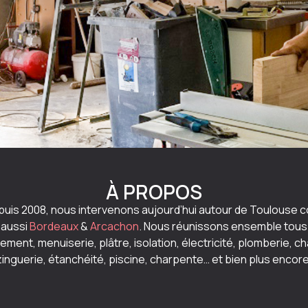
À PROPOS
epuis 2008, nous intervenons aujourd’hui autour de Toulouse
c
 aussi
Bordeaux
&
Arcachon
. Nous réunissons ensemble tous l
ment, menuiserie, plâtre, isolation, électricité, plomberie, ch
zinguerie, étanchéité, piscine, charpente… et bien plus encore