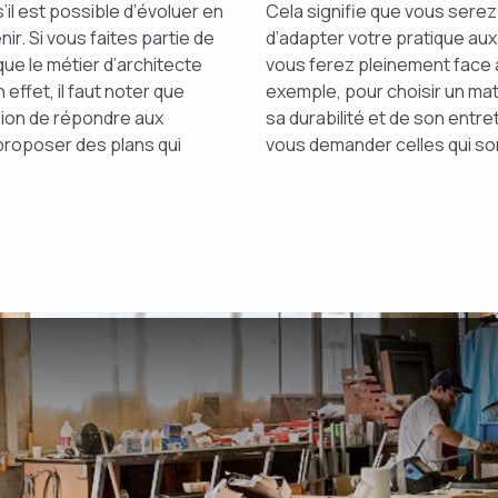
 est possible d’évoluer en
Cela signifie que vous sere
ir. Si vous faites partie de
d’adapter votre pratique au
ue le métier d’architecte
vous ferez pleinement face a
 effet, il faut noter que
exemple, pour choisir un mat
ssion de répondre aux
sa durabilité et de son entre
 proposer des plans qui
vous demander celles qui s