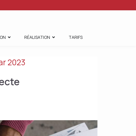
ION
RÉALISATION
TARIFS
ar 2023
tecte