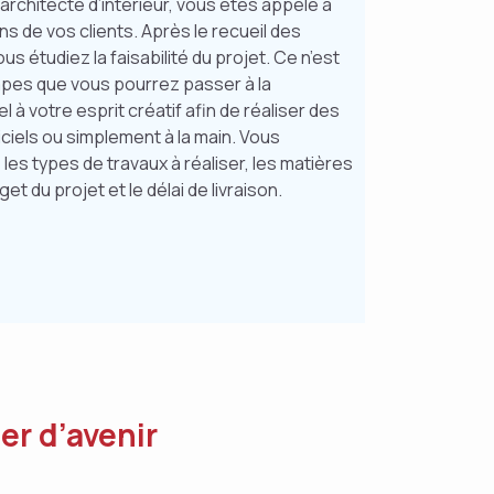
rchitecte d’intérieur, vous êtes appelé à
ins de vos clients. Après le recueil des
s étudiez la faisabilité du projet. Ce n’est
apes que vous pourrez passer à la
 à votre esprit créatif afin de réaliser des
iciels ou simplement à la main. Vous
 les types de travaux à réaliser, les matières
dget du projet et le délai de livraison.
er d’avenir