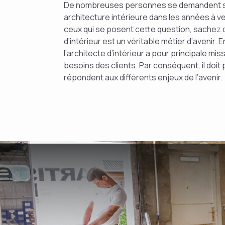
De nombreuses personnes se demandent s’il
architecture intérieure dans les années à ven
ceux qui se posent cette question, sachez q
d’intérieur est un véritable métier d’avenir. En
l’architecte d’intérieur a pour principale mi
besoins des clients. Par conséquent, il doit
répondent aux différents enjeux de l’avenir.