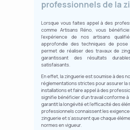
professionnels de la z
Lorsque vous faites appel à des profess
comme Artisans Réno, vous bénéficiez
l’expérience de nos artisans qualifi
approfondie des techniques de pose 
permet de réaliser des travaux de zing
garantissant des résultats durabl
satisfaisants.
En effet, la zinguerie est soumise à des 
réglementations strictes pour assurer la s
installations et faire appel à des professi
signifie bénéficier d’un travail conforme 
garantit la longévité et l’efficacité des é
professionnels connaissent les exigence
zinguerie et s’assurent que chaque élémen
normes en vigueur.