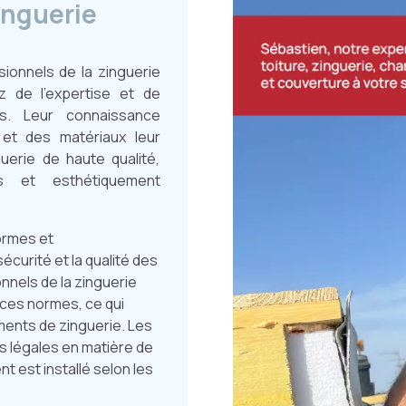
inguerie
ionnels de la zinguerie
 de l’expertise et de
és. Leur connaissance
et des matériaux leur
uerie de haute qualité,
es et esthétiquement
normes et
écurité et la qualité des
onnels de la zinguerie
à ces normes, ce qui
léments de zinguerie. Les
s légales en matière de
t est installé selon les