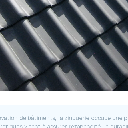
ovation de bâtiments, la zinguerie occupe une p
tiques visant à assurer l’étanchéité, la durabi