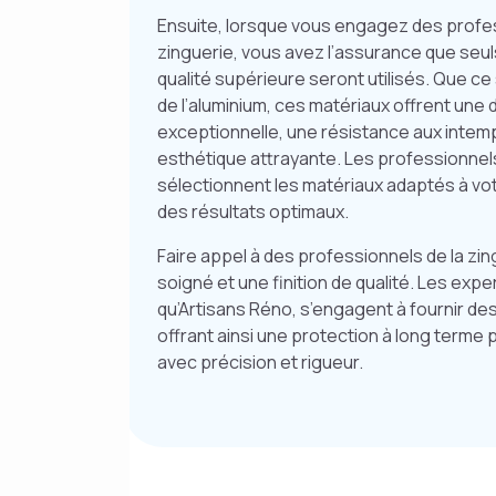
Ensuite, lorsque vous engagez des profes
zinguerie, vous avez l’assurance que seu
qualité supérieure seront utilisés. Que ce 
de l’aluminium, ces matériaux offrent une d
exceptionnelle, une résistance aux intem
esthétique attrayante. Les professionnels
sélectionnent les matériaux adaptés à vot
des résultats optimaux.
Faire appel à des professionnels de la zing
soigné et une finition de qualité. Les exper
qu’Artisans Réno, s’engagent à fournir des
offrant ainsi une protection à long terme
avec précision et rigueur.