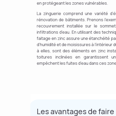
en protégeant les zones vulnérables.
La zinguerie comprend une variété d’é
rénovation de bâtiments. Prenons l’exem
recouvrement installée sur le sommet
infiltrations d’eau. En utilisant des tech
faitage en zinc assure une étanchéité pa
d’humidité et de moisissures à l’intérieur
à elles, sont des éléments en zinc insta
toitures inclinées en garantissent u
empêchent les fuites d’eau dans ces zone
Les avantages de faire