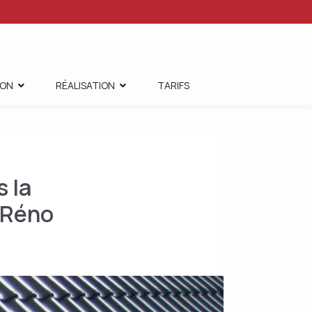
ION
RÉALISATION
TARIFS
 la
 Réno