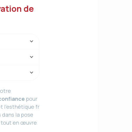
vation de
notre
confiance
pour
t l’esthétique fr
s dans la pose
s tout en œuvre