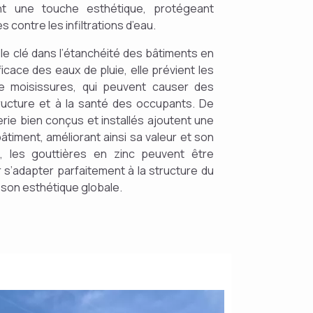
nt une touche esthétique, protégeant
contre les infiltrations d’eau.
le clé dans l’étanchéité des bâtiments en
cace des eaux de pluie, elle prévient les
e moisissures, qui peuvent causer des
ucture et à la santé des occupants. De
rie bien conçus et installés ajoutent une
timent, améliorant ainsi sa valeur et son
le, les gouttières en zinc peuvent être
s’adapter parfaitement à la structure du
à son esthétique globale.