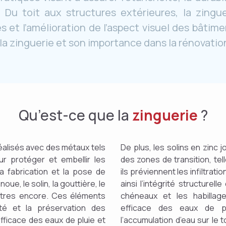
 Du toit aux structures extérieures, la zingue
 et l’amélioration de l’aspect visuel des bâtime
la zinguerie et son importance dans la rénovatio
Qu’est-ce que la
zinguerie
?
réalisés avec des métaux tels
De plus, les solins en zinc 
our protéger et embellir les
des zones de transition, tel
la fabrication et la pose de
ils préviennent les infiltrati
noue, le solin, la gouttière, le
ainsi l’intégrité structurel
’autres encore. Ces éléments
chéneaux et les habillag
ité et la préservation des
efficace des eaux de pl
fficace des eaux de pluie et
l’accumulation d’eau sur le t