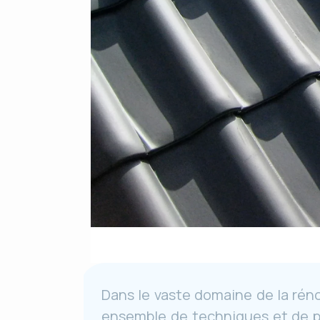
Dans le vaste domaine de la rén
ensemble de techniques et de pra