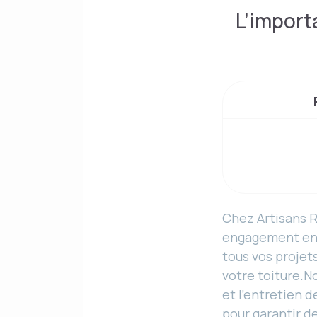
L’import
Chez Artisans 
engagement env
tous vos projets
votre toiture.N
et l’entretien 
pour garantir d