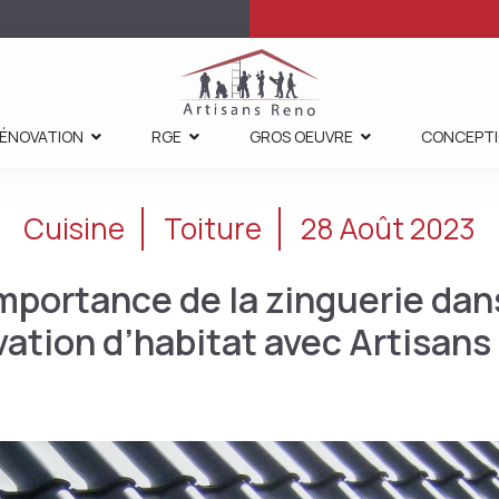
ÉNOVATION
RGE
GROS OEUVRE
CONCEPT
Cuisine
Toiture
28 Août 2023
importance de la zinguerie dans
vation d’habitat avec Artisans