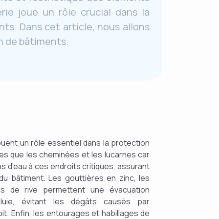
rie joue un rôle crucial dans la
nts. Dans cet article, nous allons
n de bâtiments.
jouent un rôle essentiel dans la protection
les que les cheminées et les lucarnes car
ons d’eau à ces endroits critiques, assurant
le du bâtiment. Les gouttières en zinc, les
es de rive permettent une évacuation
uie, évitant les dégâts causés par
oit. Enfin, les entourages et habillages de