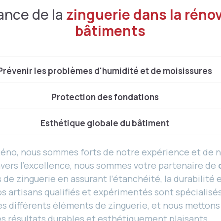
ance de la
zinguerie dans la réno
bâtiments
Prévenir les problèmes d'humidité et de moisissures
Protection des fondations
Esthétique globale du bâtiment
Réno, nous sommes forts de notre expérience et de 
ers l’excellence, nous sommes votre partenaire de
 de zinguerie en assurant l’étanchéité, la durabilité e
os artisans qualifiés et expérimentés sont spécialisé
des différents éléments de zinguerie, et nous metton
es résultats durables et esthétiquement plaisants.