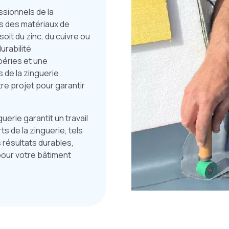
sionnels de la
ls des matériaux de
soit du zinc, du cuivre ou
urabilité
péries et une
 de la zinguerie
re projet pour garantir
uerie garantit un travail
ts de la zinguerie, tels
 résultats durables,
 pour votre bâtiment