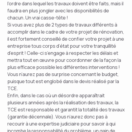
l’ordre dans lequel les travaux doivent être faits, mais il
faudra en plus jongler avec les disponibilités de
chacun. Un vrai casse-tête !
Si vous avez plus de 2 types de travaux différents à
accomplir dans le cadre de votre projet de rénovation,
il est fortement conseillé de confier votre projet à une
entreprise tous corps d’état pour votre tranquillité
d’esprit ! Celle-ci s’engage à respecter les délais et
mettra tout en œuvre pour coordonner de la façon la
plus efficace possible les différentes interventions !
Vous n’aurez pas de surprise concernant le budget,
puisque tout est englobé dans le devis réalisé par la
TCE.
Enfin, dans le cas où un désordre apparaîtrait
plusieurs années après la réalisation des travaux, la
TCE est responsable et garantit la totalité des travaux
(garantie décennale). Vous n’aurez donc pas à
recourir à une expertise judiciaire pour savoir à qui
incombe la responsabilité du problème, un gain de