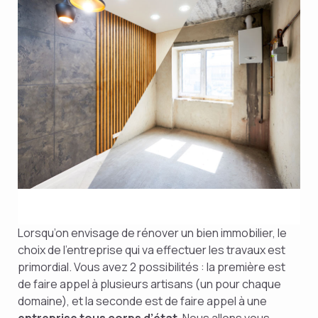
Lorsqu’on envisage de rénover un bien immobilier, le
choix de l’entreprise qui va effectuer les travaux est
primordial. Vous avez 2 possibilités : la première est
de faire appel à plusieurs artisans (un pour chaque
domaine), et la seconde est de faire appel à une
entreprise tous corps d’état
. Nous allons vous