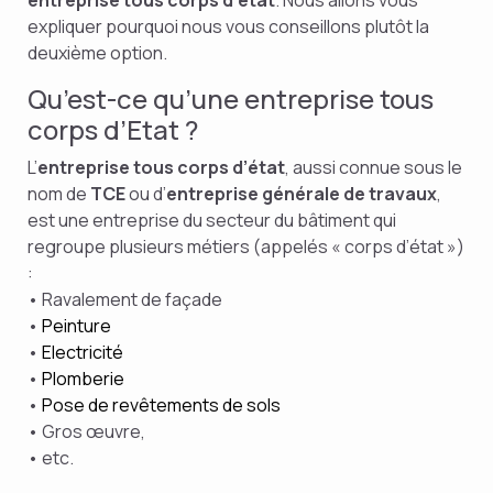
expliquer pourquoi nous vous conseillons plutôt la
deuxième option.
Qu’est-ce qu’une entreprise tous
corps d’Etat ?
L’
entreprise tous corps d’état
, aussi connue sous le
nom de
TCE
ou d’
entreprise générale de travaux
,
est une entreprise du secteur du bâtiment qui
regroupe plusieurs métiers (appelés « corps d’état »)
:
• Ravalement de façade
•
Peinture
•
Electricité
•
Plomberie
•
Pose de revêtements de sols
• Gros œuvre,
• etc.