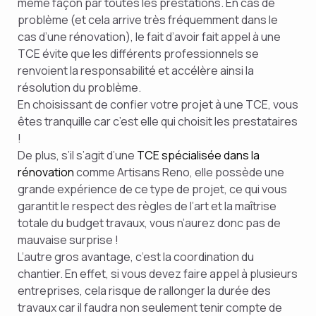
même façon par toutes les prestations. En cas de
problème (et cela arrive très fréquemment dans le
cas d’une rénovation), le fait d’avoir fait appel à une
TCE évite que les différents professionnels se
renvoient la responsabilité et accélère ainsi la
résolution du problème.
En choisissant de confier votre projet à une TCE, vous
êtes tranquille car c’est elle qui choisit les prestataires
!
De plus, s’il s’agit d’une
TCE spécialisée dans la
rénovation
comme Artisans Reno, elle possède une
grande expérience de ce type de projet, ce qui vous
garantit le respect des règles de l’art et la maîtrise
totale du budget travaux, vous n’aurez donc pas de
mauvaise surprise !
L’autre gros avantage, c’est la coordination du
chantier. En effet, si vous devez faire appel à plusieurs
entreprises, cela risque de rallonger la durée des
travaux car il faudra non seulement tenir compte de