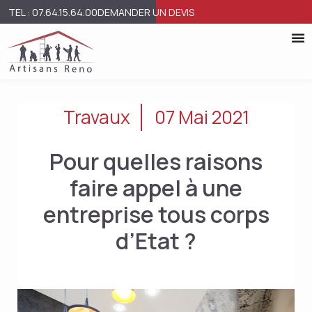
TEL : 07.64.15.64.00
DEMANDER UN DEVIS
Travaux
07 Mai 2021
Pour quelles raisons
faire appel à une
entreprise tous corps
d’Etat ?