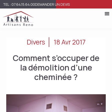
TEL : 07.64.15.64.00
DEMANDER UN DEVIS
Divers
18 Avr 2017
Comment s’occuper de
la démolition d’une
cheminée ?