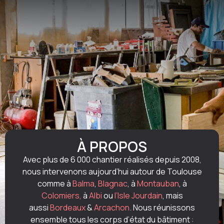
À PROPOS
Avec plus de 6 000 chantier réalisés depuis 2008,
nous intervenons aujourd’hui autour de Toulouse
comme à
Balma
,
Blagnac
, à
Montauban
, à
Colomiers,
à
Albi
ou
l’Isle Jourdain
, mais
aussi
Bordeaux
&
Arcachon
. Nous réunissons
ensemble tous les corps d’état du bâtiment :