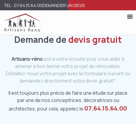
TEL : 07.64.15.64.00
DEMANDER UN DEVIS
Demande de
devis gratuit
Artisans-réno
est à votre écoute pour vous aider à
amener à bon terme votre projet de rénovation.
Détaillez-nous votre projet avec le formulaire suivant ou
demandez directement votre devis gratuit*.
Il est toujours plus précis de faire une étude sur place
par une de nos conceptrices, décoratrices ou
07.64.15.64.00
architectes, pour cela, appelez le