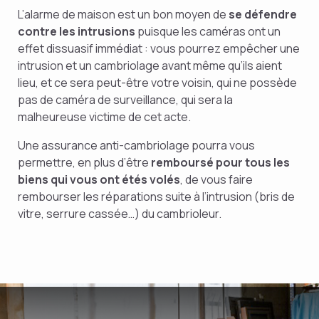
L’alarme de maison est un bon moyen de
se défendre
contre les intrusions
puisque les caméras ont un
effet dissuasif immédiat : vous pourrez empêcher une
intrusion et un cambriolage avant même qu’ils aient
lieu, et ce sera peut-être votre voisin, qui ne possède
pas de caméra de surveillance, qui sera la
malheureuse victime de cet acte.
Une assurance anti-cambriolage pourra vous
permettre, en plus d’être
remboursé pour tous les
biens qui vous ont étés volés
, de vous faire
rembourser les réparations suite à l’intrusion (bris de
vitre, serrure cassée…) du cambrioleur.