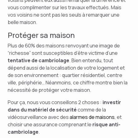
voisins peuvent eux aussi remarquer la différence et
vous complimenter sur les travaux effectués. Mais
vos voisins ne sont pas les seuls à remarquer une
belle maison.
Protéger sa maison
Plus de 60% des maisons renvoyant une image de
“richesse” sont susceptibles d’être victime d’une
tentative de cambriolage
. Bien entendu, tout
dépend aussi de la localisation de votre logement et
de son environnement : quartier résidentiel, centre
ville, périphérie… Néanmoins, ce chiffre montre bien la
nécessité de protéger votre maison.
Pour ça, nous vous conseillons 2 choses :
investir
dans du matériel de sécurité
comme de la
vidéosurveillance avec des
alarmes de maisons
, et
choisir une assurance comprenant le
risque anti-
cambriolage
.