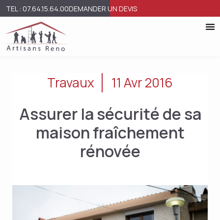
TEL : 07.64.15.64.00
DEMANDER UN DEVIS
Travaux
11 Avr 2016
Assurer la sécurité de sa
maison fraîchement
rénovée