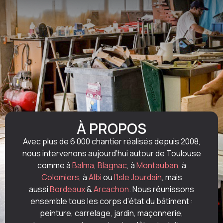
À PROPOS
Avec plus de 6 000 chantier réalisés depuis 2008,
nous intervenons aujourd’hui autour de Toulouse
comme à
Balma
,
Blagnac
, à
Montauban
, à
Colomiers,
à
Albi
ou
l’Isle Jourdain
, mais
aussi
Bordeaux
&
Arcachon
. Nous réunissons
ensemble tous les corps d’état du bâtiment :
peinture, carrelage, jardin, maçonnerie,