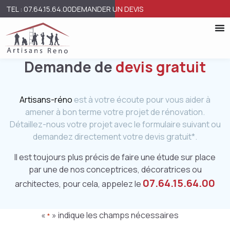
TEL : 07.64.15.64.00
DEMANDER UN DEVIS
Demande de
devis gratuit
Artisans-réno
est à votre écoute pour vous aider à
amener à bon terme votre projet de rénovation.
Détaillez-nous votre projet avec le formulaire suivant ou
demandez directement votre devis gratuit*.
Il est toujours plus précis de faire une étude sur place
par une de nos conceptrices, décoratrices ou
07.64.15.64.00
architectes, pour cela, appelez le
«
» indique les champs nécessaires
*